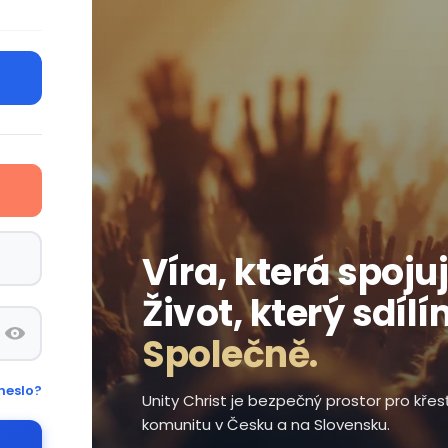
Víra, která spojuj
Život, který sdílí
Společně.
heslo?
Unity Christ je bezpečný prostor pro kře
komunitu v Česku a na Slovensku.