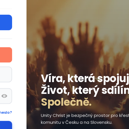
Víra, která spojuj
Život, který sdílí
Společně.
heslo?
Unity Christ je bezpečný prostor pro kře
komunitu v Česku a na Slovensku.