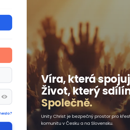
Víra, která spojuj
Život, který sdílí
Společně.
heslo?
Unity Christ je bezpečný prostor pro kře
komunitu v Česku a na Slovensku.