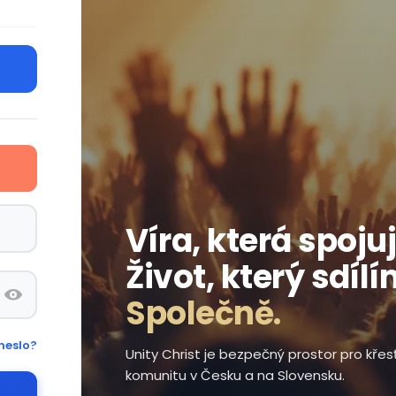
Víra, která spojuj
Život, který sdílí
Společně.
heslo?
Unity Christ je bezpečný prostor pro kře
komunitu v Česku a na Slovensku.