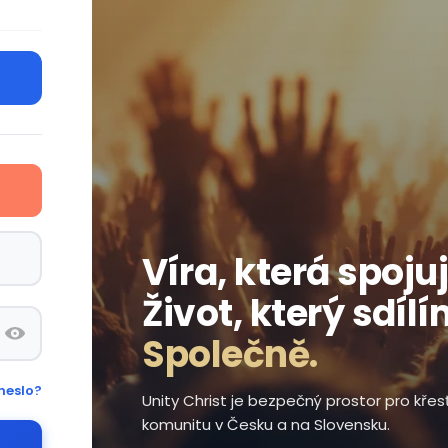
Víra, která spojuj
Život, který sdílí
Společně.
heslo?
Unity Christ je bezpečný prostor pro kře
komunitu v Česku a na Slovensku.