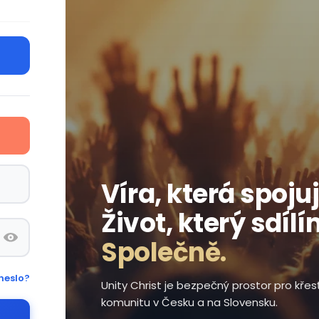
Víra, která spojuj
Život, který sdílí
Společně.
heslo?
Unity Christ je bezpečný prostor pro kře
komunitu v Česku a na Slovensku.