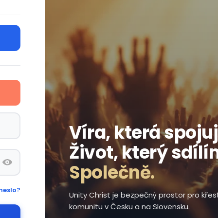
Víra, která spojuj
Život, který sdílí
Společně.
heslo?
Unity Christ je bezpečný prostor pro kře
komunitu v Česku a na Slovensku.