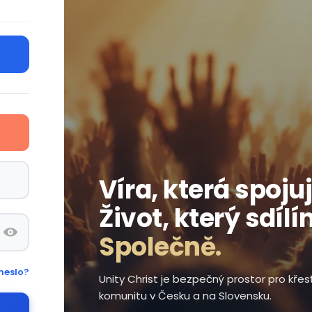
Víra, která spojuj
Život, který sdílí
Společně.
heslo?
Unity Christ je bezpečný prostor pro kře
komunitu v Česku a na Slovensku.