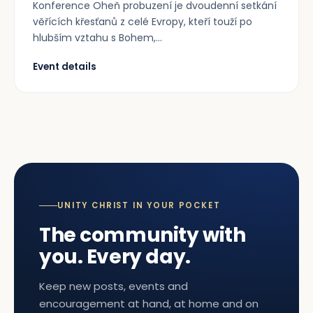
Konference Oheň probuzení je dvoudenní setkání
věřících křesťanů z celé Evropy, kteří touží po
hlubším vztahu s Bohem,...
Event details
UNITY CHRIST IN YOUR POCKET
The community with
you. Every day.
Keep new posts, events and
encouragement at hand, at home and on