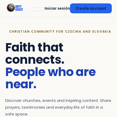
Iniciar sesión
Create Account
CHRISTIAN COMMUNITY FOR CZECHIA AND SLOVAKIA
Faith that
connects.
People who are
near.
Discover churches, events and inspiring content. Share
prayers, testimonies and everyday life of faith in a
safe space.