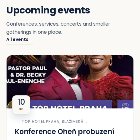
Upcoming events
Conferences, services, concerts and smaller
gatherings in one place.
All events
10
08
TOP HOTEL PRAHA, BLAŽIMSKÁ...
Konference Oheň probuzení