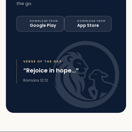
the go.
DOWNLOAD FROM
DOWNLOAD FROM
Google Play
App Store
VERSE OF THE DAY
“Rejoice in hope…”
Romans 12:12