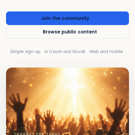
Join the community
Browse public content
Simple sign-up
In Czech and Slovak
Web and mobile
THOUGHT FOR TODAY