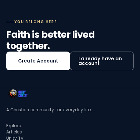
YOU BELONG HERE
Faith is better lived
together.
I already have an
Create Account
account
A Christian community for everyday life.
Explore
Articles
Unity TV