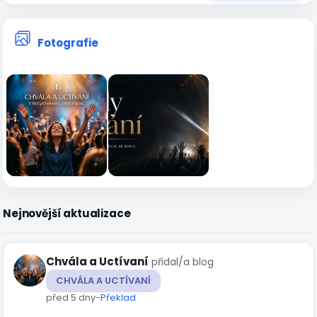
Fotografie
Nejnovější aktualizace
Chvála a Uctívaní
přidal/a blog
CHVÁLA A UCTÍVANÍ
před 5 dny
-
Překlad