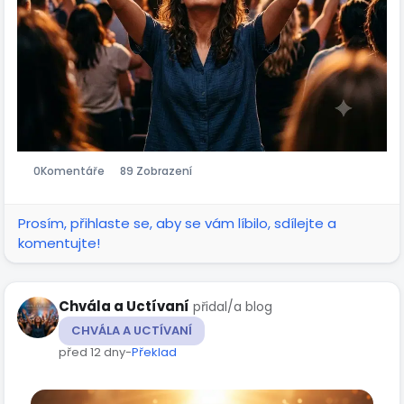
0
Komentáře
89 Zobrazení
Prosím, přihlaste se, aby se vám líbilo, sdílejte a
komentujte!
Chvála a Uctívaní
přidal/a blog
CHVÁLA A UCTÍVANÍ
před 12 dny
-
Překlad