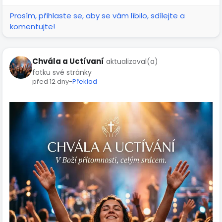
Prosím, přihlaste se, aby se vám líbilo, sdílejte a
komentujte!
Chvála a Uctívaní
aktualizoval(a)
fotku své stránky
před 12 dny
-
Překlad