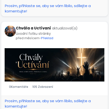
Prosím, přihlaste se, aby se vám líbilo, sdílejte a
komentujte!
Chvála a Uctívaní
aktualizoval(a)
úvodní fotku stránky
před měsícem
-
Překlad
0
Komentáře
105 Zobrazení
Prosím, přihlaste se, aby se vám líbilo, sdílejte a
komentujte!