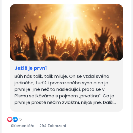
Ježíš je první
Bůh nás tolik, tolik miluje. On se vzdal svého
jediného, tudíž i prvorozeného syna a co je
první je jiné než to následující, proto se v
Písmu setkáváme s pojmem „prvotina“. Co je
první je prostě něčím zvláštní, nějak jiné. Další...
5
0
Komentáře
294 Zobrazení