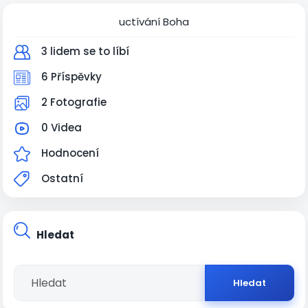
uctívání Boha
3 lidem se to líbí
6 Příspěvky
2 Fotografie
0 Videa
Hodnocení
Ostatní
Hledat
Hledat