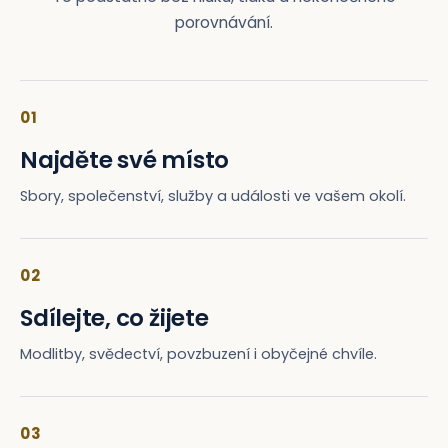
porovnávání.
01
Najděte své místo
Sbory, společenství, služby a události ve vašem okolí.
02
Sdílejte, co žijete
Modlitby, svědectví, povzbuzení i obyčejné chvíle.
03