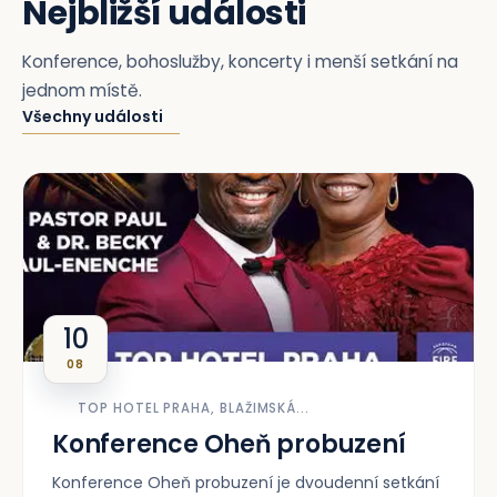
Nejbližší události
Konference, bohoslužby, koncerty i menší setkání na
jednom místě.
Všechny události
10
08
TOP HOTEL PRAHA, BLAŽIMSKÁ...
Konference Oheň probuzení
Konference Oheň probuzení je dvoudenní setkání