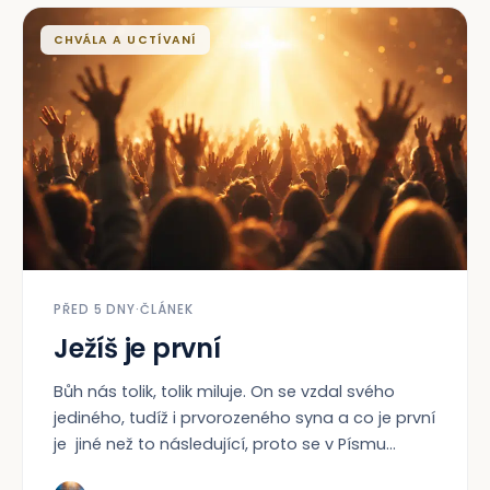
CHVÁLA A UCTÍVANÍ
PŘED 5 DNY
·
ČLÁNEK
Ježíš je první
Bůh nás tolik, tolik miluje. On se vzdal svého
jediného, tudíž i prvorozeného syna a co je první
je jiné než to následující, proto se v Písmu...