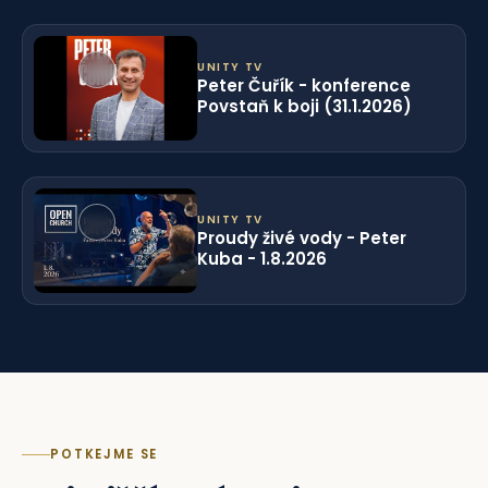
UNITY TV
Peter Čuřík - konference
Povstaň k boji (31.1.2026)
UNITY TV
Proudy živé vody - Peter
Kuba - 1.8.2026
POTKEJME SE