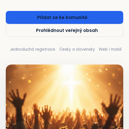
Přidat se ke komunitě
Prohlédnout veřejný obsah
Jednoduchá registrace
Česky a slovensky
Web i mobil