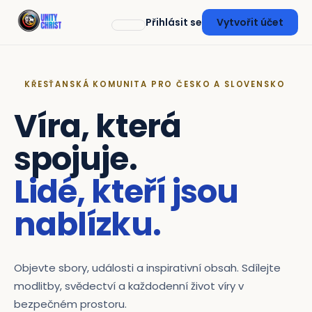
Přihlásit se
Vytvořit účet
KŘESŤANSKÁ KOMUNITA PRO ČESKO A SLOVENSKO
Víra, která
spojuje.
Lidé, kteří jsou
nablízku.
Objevte sbory, události a inspirativní obsah. Sdílejte
modlitby, svědectví a každodenní život víry v
bezpečném prostoru.