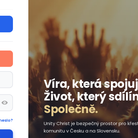
Víra, která spojuj
Život, který sdílí
Společně.
heslo?
Unity Christ je bezpečný prostor pro kře
komunitu v Česku a na Slovensku.