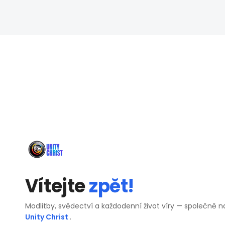
Vítejte
zpět!
Modlitby, svědectví a každodenní život víry — společně n
Unity Christ
.