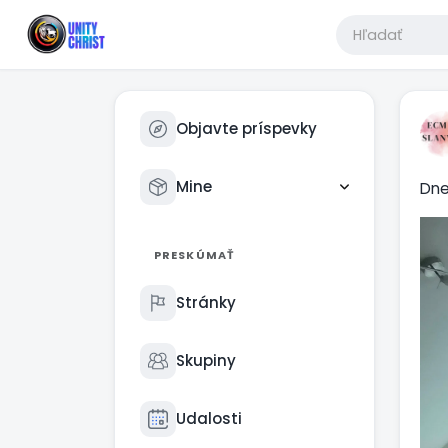
Objavte príspevky
Mine
Dne
PRESKÚMAŤ
Stránky
Skupiny
Udalosti