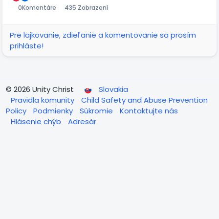
0
Komentáre
435 Zobrazení
Pre lajkovanie, zdieľanie a komentovanie sa prosím
prihláste!
© 2026 Unity Christ
Slovakia
Pravidla komunity
Child Safety and Abuse Prevention
Policy
Podmienky
Súkromie
Kontaktujte nás
Hlásenie chýb
Adresár