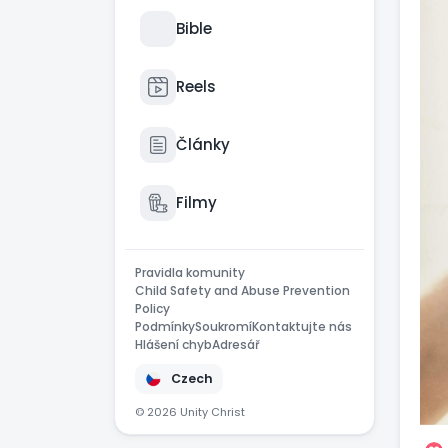
Bible
Reels
Články
Filmy
Pravidla komunity
Child Safety and Abuse Prevention
Policy
Podmínky
Soukromí
Kontaktujte nás
Hlášení chyb
Adresář
Czech
© 2026 Unity Christ