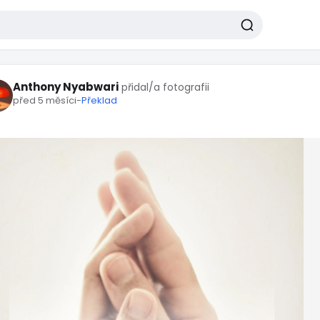
Anthony Nyabwari
přidal/a fotografii
před 5 měsíci
-
Překlad