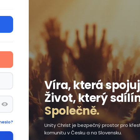
Víra, která spojuj
Život, který sdílí
Společně.
heslo?
Unity Christ je bezpečný prostor pro kře
komunitu v Česku a na Slovensku.