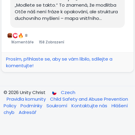
„Modlete se takto.“ To znamená, že modlitba
Otče náš není fráze k opakování, ale struktura
duchovního myšlení – mapa vnitřního...
8
1
Komentáře
158 Zobrazení
Prosím, přihlaste se, aby se vám líbilo, sdílejte a
komentujte!
© 2026 Unity Christ
Czech
Pravidla komunity
Child Safety and Abuse Prevention
Policy
Podmínky
Soukromí
Kontaktujte nás
Hlášení
chyb
Adresář