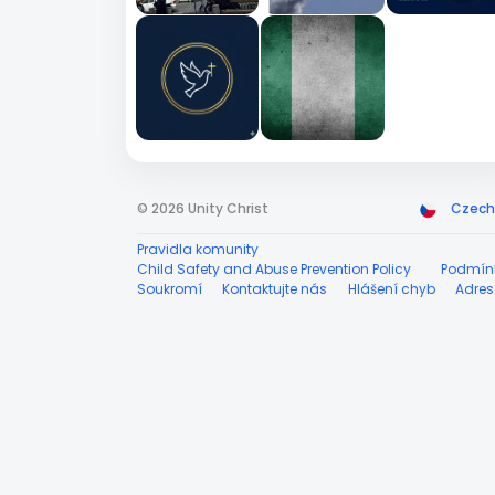
© 2026 Unity Christ
Czech
Pravidla komunity
Child Safety and Abuse Prevention Policy
Podmín
Soukromí
Kontaktujte nás
Hlášení chyb
Adres