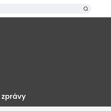
 zprávy