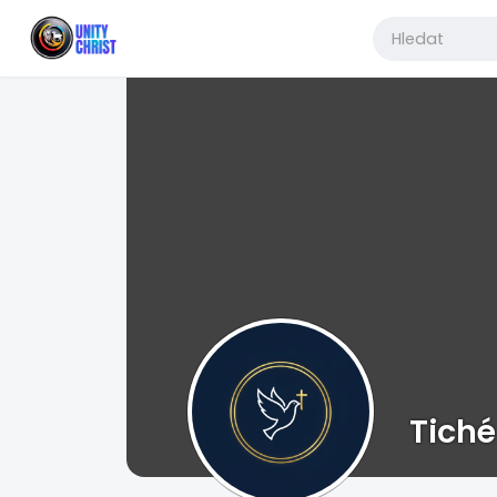
Tiché