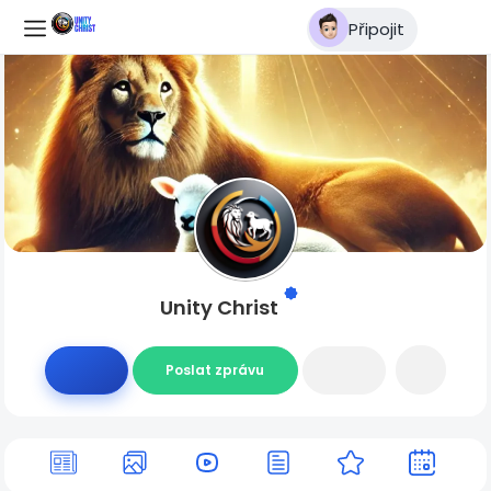
Připojit
Unity Christ
Poslat zprávu