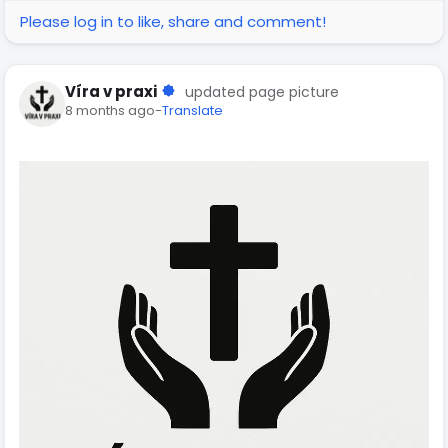
Please log in to like, share and comment!
Víra v praxi
updated page picture
8 months ago
-
Translate