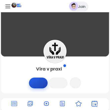
Join
Víra v praxi