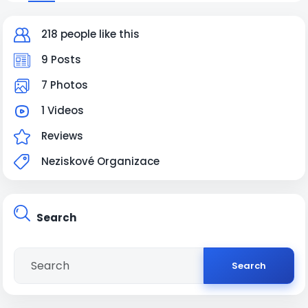
218 people like this
9 Posts
7 Photos
1 Videos
Reviews
Neziskové Organizace
Search
Search