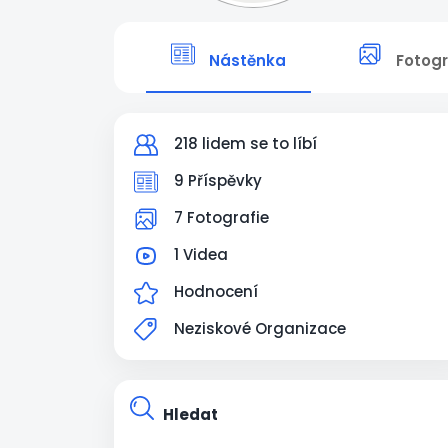
Nástěnka
Fotogr
218 lidem se to líbí
9 Příspěvky
7 Fotografie
1 Videa
Hodnocení
Neziskové Organizace
Hledat