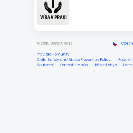
© 2026 Unity Christ
Czech
Pravidla komunity
Child Safety and Abuse Prevention Policy
Podmín
Soukromí
Kontaktujte nás
Hlášení chyb
Adres