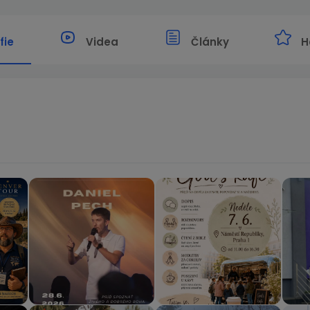
fie
Videa
Články
H