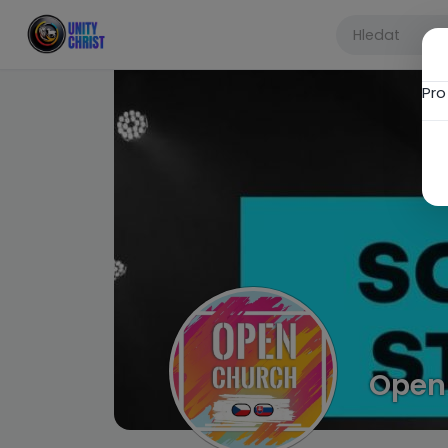
Pro
Open 