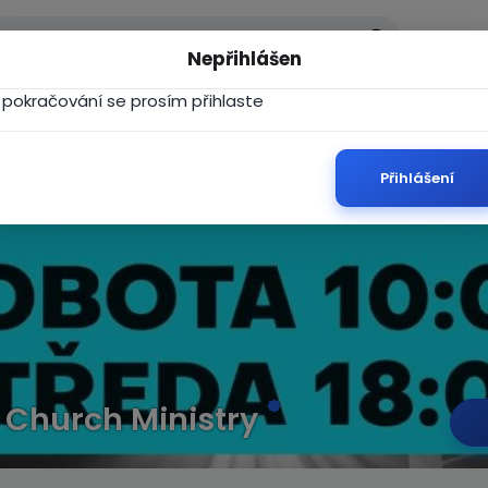
Nepřihlášen
 pokračování se prosím přihlaste
Přihlášení
Church Ministry