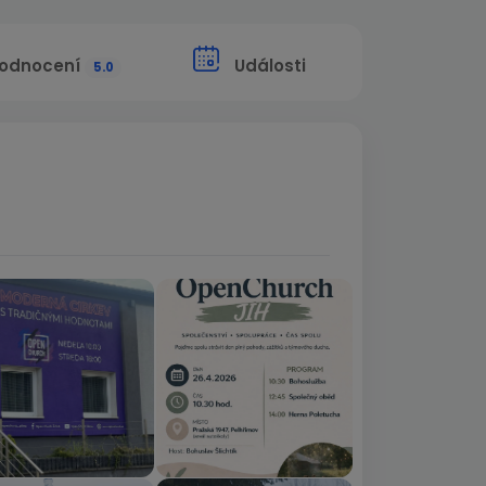
odnocení
Události
5.0