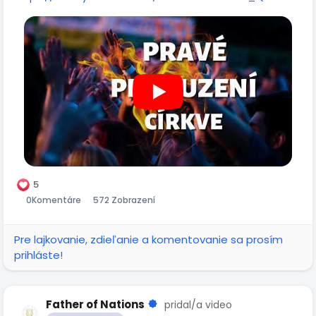
5
0
Komentáre
572 Zobrazení
Pre lajkovanie, zdieľanie a komentovanie sa prosím
prihláste!
Father of Nations
pridal/a video