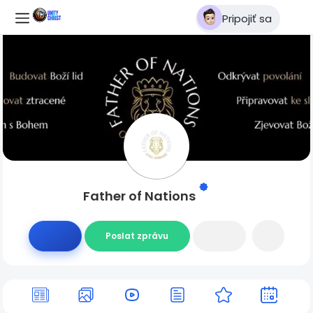
Pripojiť sa
Father of Nations
Poslat zprávu