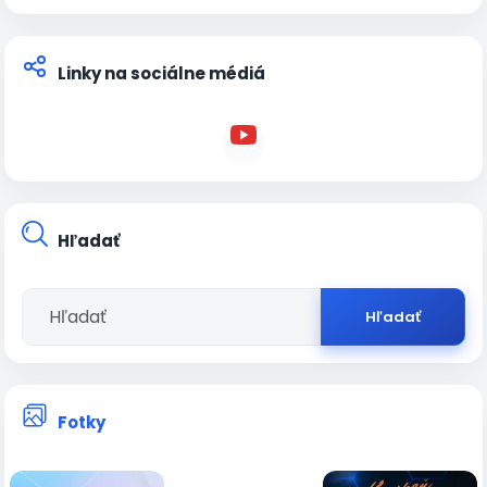
Linky na sociálne médiá
Hľadať
Hľadať
Fotky