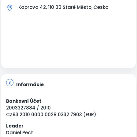
Kaprova 42, 110 00 Staré Město, Česko
Informácie
Bankovní Účet
2003327884 / 2010
CZ93 2010 0000 0028 0332 7903 (EUR)
Leader
Daniel Pech