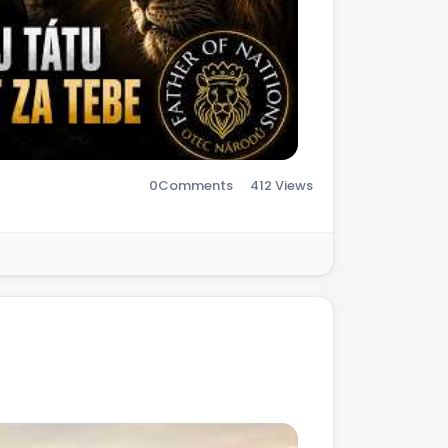
0
Comments
412 Views