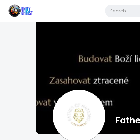
Fathe