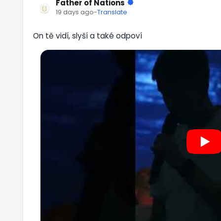
Father of Nations
19 days ago
-
Translate
On tě vidí, slyší a také odpoví