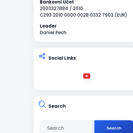
Bankovní Účet
2003327884 / 2010
CZ93 2010 0000 0028 0332 7903 (EUR)
Leader
Daniel Pech
Social Links
Search
Search