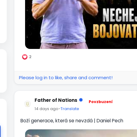
2
Please log in to like, share and comment!
Father of Nations
Povzbuzení
14 days ago
-
Translate
Boží generace, která se nevzdá | Daniel Pech