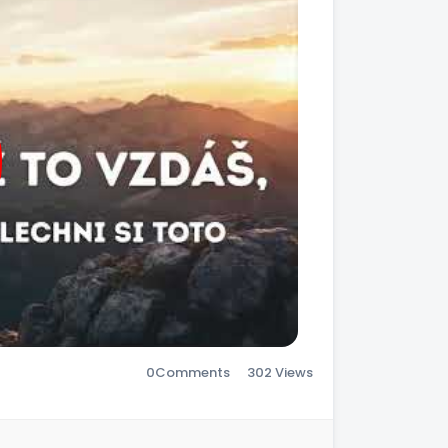
0
Comments
302 Views