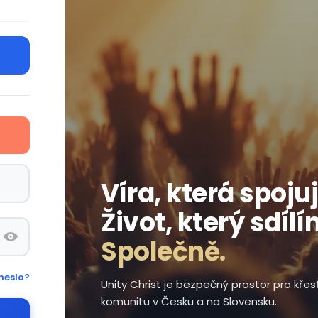
Víra, která spojuj
Život, který sdílí
Společně.
heslo?
Unity Christ je bezpečný prostor pro kře
komunitu v Česku a na Slovensku.