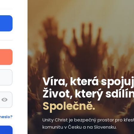
Víra, která spojuj
Život, který sdílí
Společně.
heslo?
Unity Christ je bezpečný prostor pro kře
komunitu v Česku a na Slovensku.