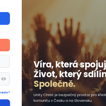
Víra, která spojuj
Život, který sdílí
Společně.
heslo?
Unity Christ je bezpečný prostor pro kře
komunitu v Česku a na Slovensku.