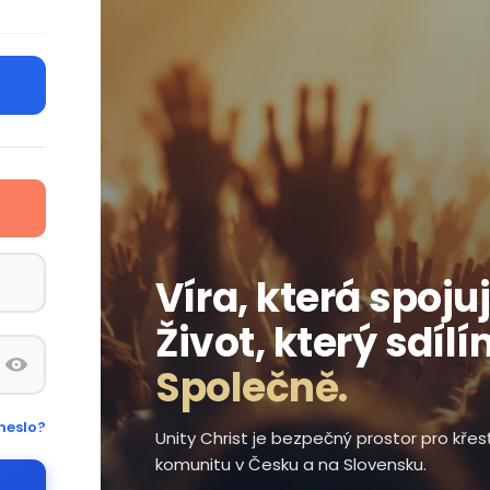
Víra, která spojuj
Život, který sdílí
Společně.
heslo?
Unity Christ je bezpečný prostor pro kře
komunitu v Česku a na Slovensku.