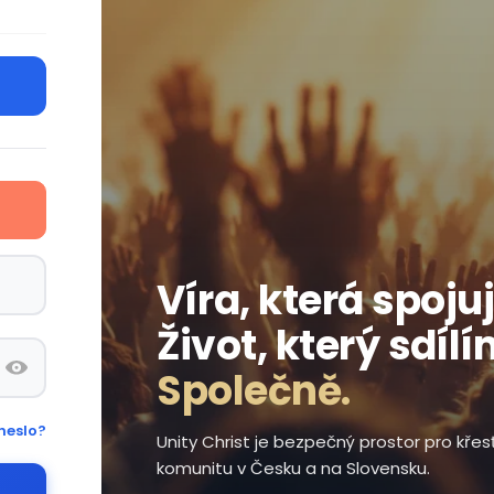
Víra, která spojuj
Život, který sdílí
Společně.
heslo?
Unity Christ je bezpečný prostor pro kře
komunitu v Česku a na Slovensku.