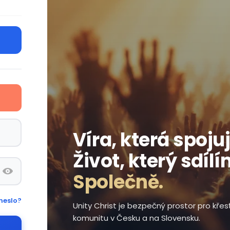
Víra, která spojuj
Život, který sdílí
Společně.
heslo?
Unity Christ je bezpečný prostor pro kře
komunitu v Česku a na Slovensku.