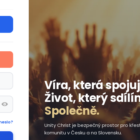
Víra, která spojuj
Život, který sdílí
Společně.
heslo?
Unity Christ je bezpečný prostor pro kře
komunitu v Česku a na Slovensku.