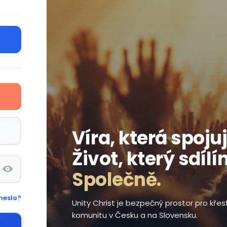
Víra, která spojuj
Život, který sdílí
Společně.
heslo?
Unity Christ je bezpečný prostor pro kře
komunitu v Česku a na Slovensku.