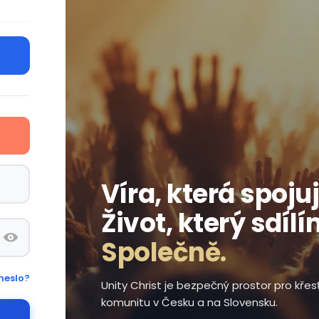
Víra, která spojuj
Život, který sdílí
Společně.
heslo?
Unity Christ je bezpečný prostor pro kře
komunitu v Česku a na Slovensku.