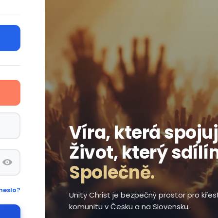
Víra, která spojuj
Život, který sdílí
Společně.
heslo?
Unity Christ je bezpečný prostor pro kře
komunitu v Česku a na Slovensku.