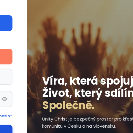
Víra, která spojuj
Život, který sdílí
Společně.
heslo?
Unity Christ je bezpečný prostor pro kře
komunitu v Česku a na Slovensku.