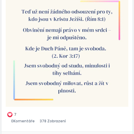
7
0
Komentáře
378 Zobrazení