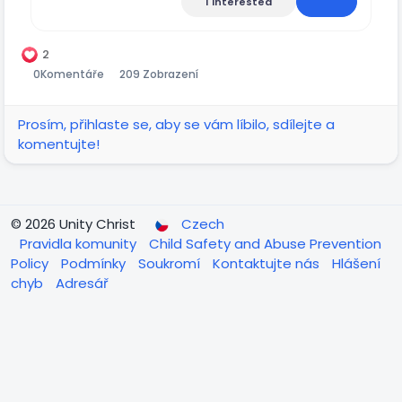
1 interested
2
0
Komentáře
209 Zobrazení
Prosím, přihlaste se, aby se vám líbilo, sdílejte a
komentujte!
© 2026 Unity Christ
Czech
Pravidla komunity
Child Safety and Abuse Prevention
Policy
Podmínky
Soukromí
Kontaktujte nás
Hlášení
chyb
Adresář