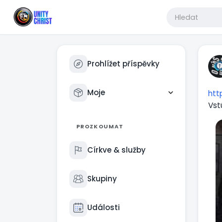
Prohlížet příspěvky
Moje
htt
Vst
PROZKOUMAT
Církve & služby
Skupiny
Události