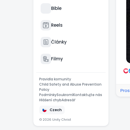
Bible
Reels
Články
Filmy
Pravidla komunity
Child Safety and Abuse Prevention
Policy
Pros
Podmínky
Soukromí
Kontaktujte nás
Hlášení chyb
Adresář
Czech
© 2026 Unity Christ