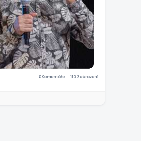
0
Komentáře
110 Zobrazení