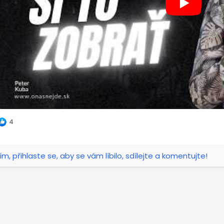
4
ím, přihlaste se, aby se vám líbilo, sdílejte a komentujte!