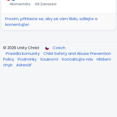
0
Komentáře
128 Zobrazení
Prosím, přihlaste se, aby se vám líbilo, sdílejte a
komentujte!
© 2026 Unity Christ
Czech
Pravidla komunity
Child Safety and Abuse Prevention
Policy
Podmínky
Soukromí
Kontaktujte nás
Hlášení
chyb
Adresář