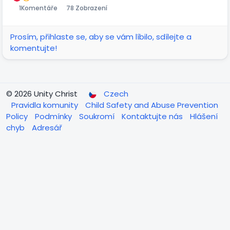
1
Komentáře
78 Zobrazení
Prosím, přihlaste se, aby se vám líbilo, sdílejte a
komentujte!
© 2026 Unity Christ
Czech
Pravidla komunity
Child Safety and Abuse Prevention
Policy
Podmínky
Soukromí
Kontaktujte nás
Hlášení
chyb
Adresář