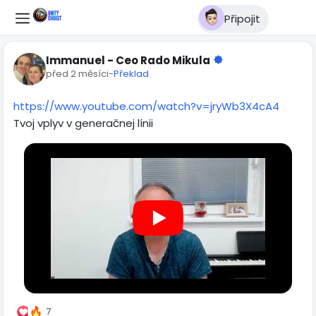
Připojit
Immanuel - Ceo Rado Mikula
před 2 měsíci
-
Překlad
https://www.youtube.com/watch?v=jryWb3X4cA4
Tvoj vplyv v generačnej línii
7