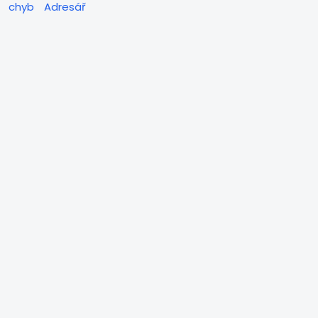
chyb
Adresář