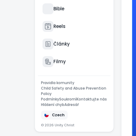
Bible
Reels
Články
Filmy
Pravidla komunity
Child Safety and Abuse Prevention
Policy
Podmínky
Soukromí
Kontaktujte nás
Hlášení chyb
Adresář
Czech
© 2026 Unity Christ