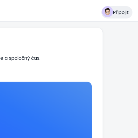
Připojit
ie a spoločný čas.