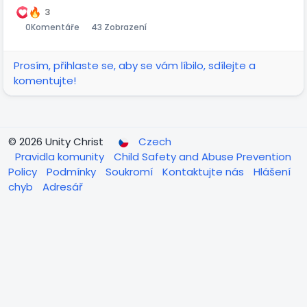
3
0
Komentáře
43 Zobrazení
Prosím, přihlaste se, aby se vám líbilo, sdílejte a
komentujte!
© 2026 Unity Christ
Czech
Pravidla komunity
Child Safety and Abuse Prevention
Policy
Podmínky
Soukromí
Kontaktujte nás
Hlášení
chyb
Adresář