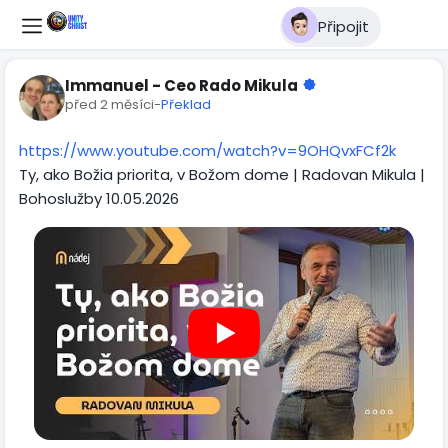
Připojit
Immanuel - Ceo Rado Mikula
před 2 měsíci
-
Překlad
https://www.youtube.com/watch?v=9OHQvxFCf2k
Ty, ako Božia priorita, v Božom dome | Radovan Mikula |
Bohoslužby 10.05.2026