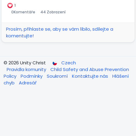
1
0
Komentáře
44 Zobrazení
Prosím, přihlaste se, aby se vám líbilo, sdílejte a
komentujte!
© 2026 Unity Christ
Czech
Pravidla komunity
Child Safety and Abuse Prevention
Policy
Podmínky
Soukromí
Kontaktujte nás
Hlášení
chyb
Adresář