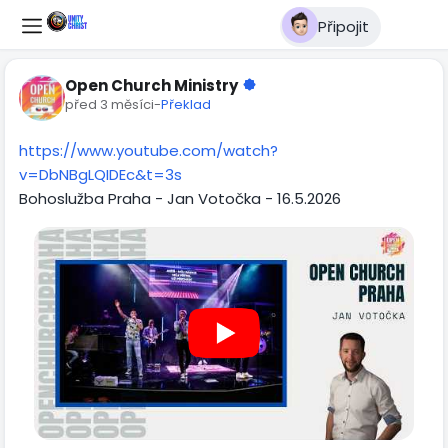
Připojit
Open Church Ministry
před 3 měsíci
-
Překlad
https://www.youtube.com/watch?
v=DbNBgLQIDEc&t=3s
Bohoslužba Praha - Jan Votočka - 16.5.2026