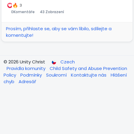
3
0
Komentáře
43 Zobrazení
Prosím, přihlaste se, aby se vám líbilo, sdílejte a
komentujte!
© 2026 Unity Christ
Czech
Pravidla komunity
Child Safety and Abuse Prevention
Policy
Podmínky
Soukromí
Kontaktujte nás
Hlášení
chyb
Adresář