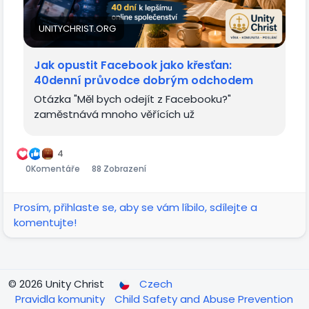
UNITYCHRIST.ORG
Jak opustit Facebook jako křesťan:
40denní průvodce dobrým odchodem
Otázka "Měl bych odejít z Facebooku?"
zaměstnává mnoho věřících už
4
0
Komentáře
88 Zobrazení
Prosím, přihlaste se, aby se vám líbilo, sdílejte a
komentujte!
© 2026 Unity Christ
Czech
Pravidla komunity
Child Safety and Abuse Prevention