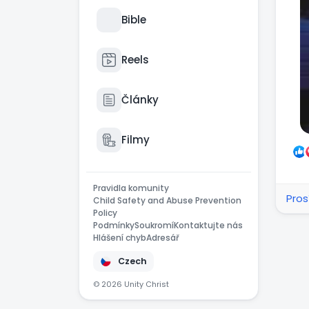
Bible
Reels
Články
Filmy
Pravidla komunity
Pros
Child Safety and Abuse Prevention
Policy
Podmínky
Soukromí
Kontaktujte nás
Hlášení chyb
Adresář
Czech
© 2026 Unity Christ