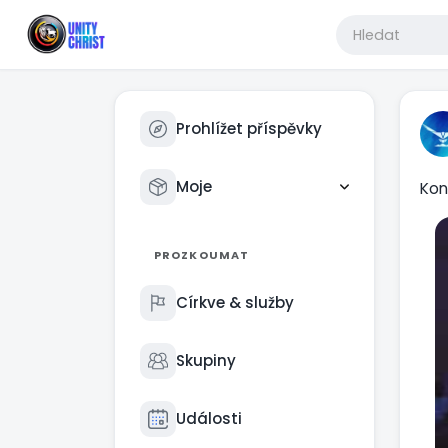
Prohlížet příspěvky
Moje
Konf
PROZKOUMAT
Církve & služby
Skupiny
Události