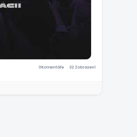
0
Komentáře
32 Zobrazení