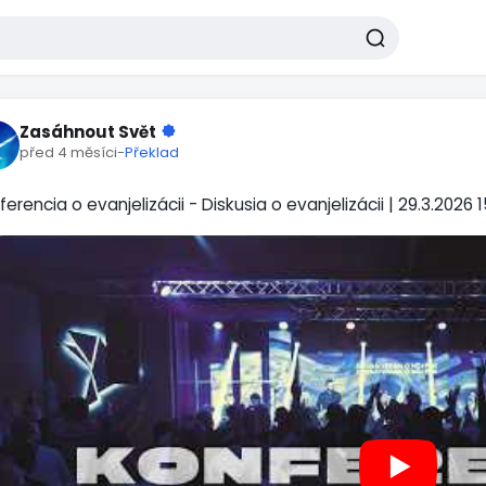
Zasáhnout Svět
před 4 měsíci
-
Překlad
erencia o evanjelizácii - Diskusia o evanjelizácii | 29.3.2026 1