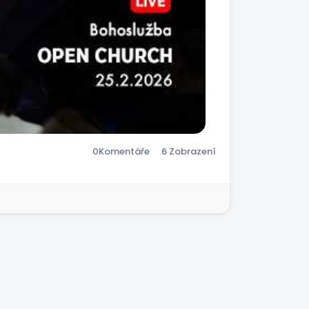
0
Komentáře
6 Zobrazení