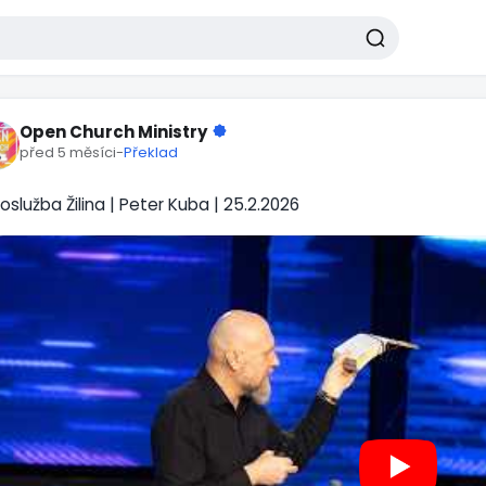
Open Church Ministry
před 5 měsíci
-
Překlad
oslužba Žilina | Peter Kuba | 25.2.2026