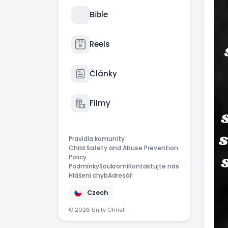
Bible
Reels
Články
Filmy
Pravidla komunity
Child Safety and Abuse Prevention
Policy
Podmínky
Soukromí
Kontaktujte nás
Hlášení chyb
Adresář
Czech
© 2026 Unity Christ