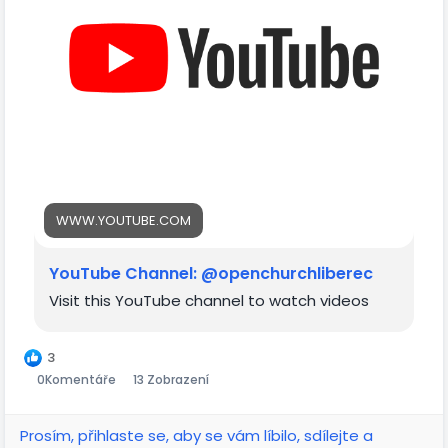
WWW.YOUTUBE.COM
YouTube Channel: @openchurchliberec
Visit this YouTube channel to watch videos
3
0
Komentáře
13 Zobrazení
Prosím, přihlaste se, aby se vám líbilo, sdílejte a